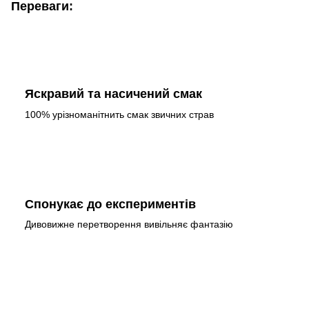
Переваги:
Яскравий та насичений смак
100% урізноманітнить смак звичних страв
Спонукає до експериментів
Дивовижне перетворення вивільняє фантазію