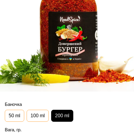
Баночка
50 ml
100 ml
200 ml
Вага, гр.