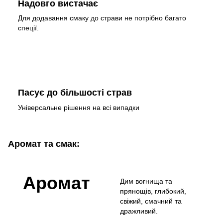
Надовго вистачає
Для додавання смаку до страви не потрібно багато
спеції.
Пасує до більшості страв
Універсальне рішення на всі випадки
Аромат та смак:
Аромат
Дим вогнища та
прянощів, глибокий,
свіжий, смачний та
дражливий.