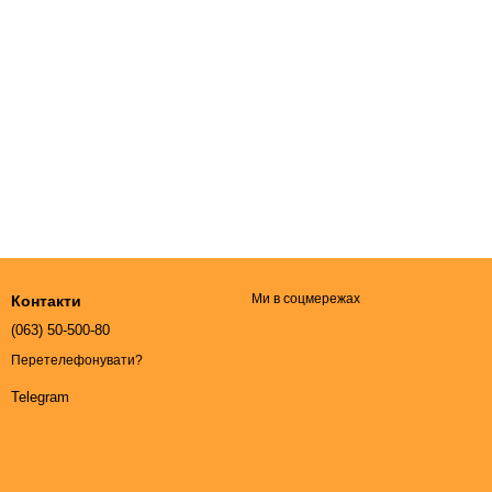
Ми в соцмережах
Контакти
(063) 50-500-80
Перетелефонувати?
Telegram