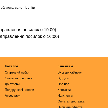
 область, село Черніїв
ідправлення посилок о 19:00)
відправлення посилок о 16:00)
Каталог
Клієнтам
Стартовий набір
Вхід до кабінету
Спеції та приправи
Відгуки
До страви
Про нас
Подарункові набори
Контакти
Аксесуари
Натхнення
Оплата і доставка
Публічна оферта