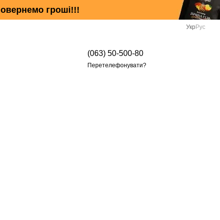
овернемо гроші!!!
Укр
Рус
(063) 50-500-80
Перетелефонувати?