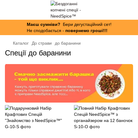
Маєш сумніви?
Бери дегустаційний сет!
Не сподобається -
повернемо гроші!!!
Каталог
До страви
до баранини
Спеції до баранини