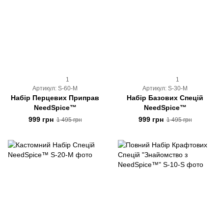
1
1
Артикул: S-60-M
Артикул: S-30-M
Набір Перцевих Приправ
Набір Базових Спецій
NeedSpice™
NeedSpice™
999 грн
999 грн
1 495 грн
1 495 грн