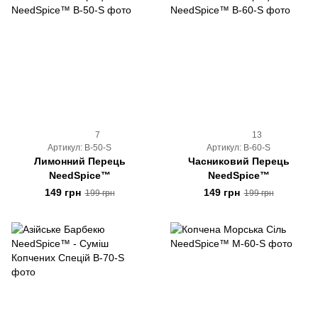
7
13
Артикул: B-50-S
Артикул: B-60-S
Лимонний Перець
Часниковий Перець
NeedSpice™
NeedSpice™
149 грн
149 грн
199 грн
199 грн