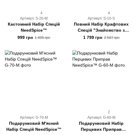
4
4
Артикул: S-20-M
Артикул: S-10-S
Кастомний Набір Спецій
Повний Набір Крафтових
NeedSpice™
Спецій "Знайомство з
NeedSpice™"
999 грн
1 799 грн
1 495 грн
2 587 грн
2
Артикул: G-70-M
Артикул: G-60-M
Подарунковий М'ясний
Подарунковий Набір
Набір Спецій NeedSpice™
Перцевих Приправ