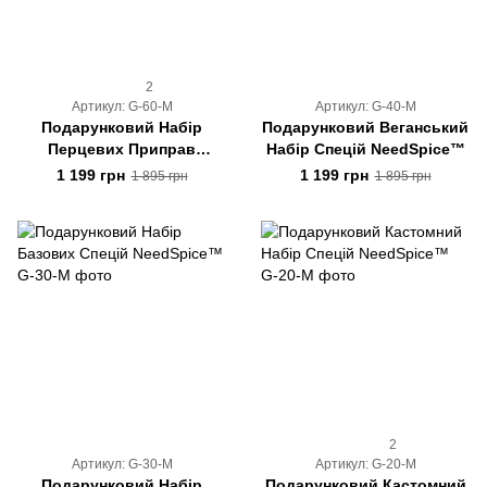
2
Артикул: G-60-M
Артикул: G-40-M
Подарунковий Набір
Подарунковий Веганський
Перцевих Приправ
Набір Спецій NeedSpice™
NeedSpice™
1 199 грн
1 199 грн
1 895 грн
1 895 грн
2
Артикул: G-30-M
Артикул: G-20-M
Подарунковий Набір
Подарунковий Кастомний