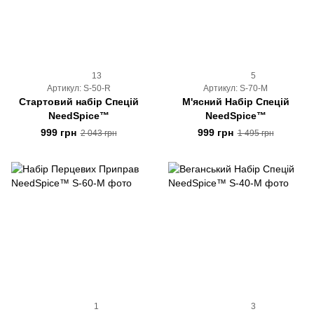
13
5
Артикул: S-50-R
Артикул: S-70-M
Стартовий набір Спецій
М'ясний Набір Спецій
NeedSpice™
NeedSpice™
999 грн
999 грн
2 043 грн
1 495 грн
1
3