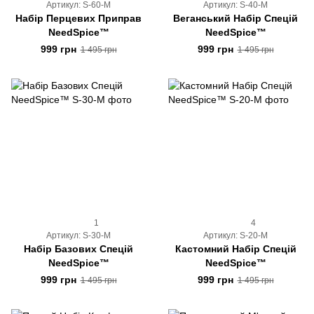
Артикул: S-60-M
Артикул: S-40-M
Набір Перцевих Приправ
Веганський Набір Спецій
NeedSpice™
NeedSpice™
999 грн
999 грн
1 495 грн
1 495 грн
1
4
Артикул: S-30-M
Артикул: S-20-M
Набір Базових Спецій
Кастомний Набір Спецій
NeedSpice™
NeedSpice™
999 грн
999 грн
1 495 грн
1 495 грн