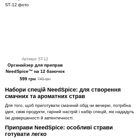
Артикул: ST-12
Органайзер для приправ
NeedSpice™ на 12 баночок
599 грн
749 грн
Набори спецій NeedSpice: для створення
смачних та ароматних страв
Для того, щоб приготувати смачний обід чи вечерю, потрібна
ідея, свіжі продукти, гарний настрій і набір спецій, які нададуть
їжі довершеності й автентичності.
Приправи NeedSpice: особливі страви
готувати легко