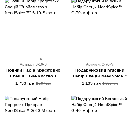
4
Артикул: S-10-S
Артикул: G-70-M
Повний Набір Крафтових
Подарунковий М'ясний
Спецій "Знайомство з
Набір Спецій NeedSpice™
NeedSpice™"
1 799 грн
1 199 грн
2 587 грн
1 895 грн