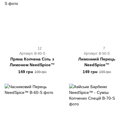
12
7
Артикул: B-40-S
Артикул: B-50-S
Пряна Копчена Сіль з
Лимонний Перець
Лимоном NeedSpice™
NeedSpice™
149 грн
149 грн
199 грн
199 грн