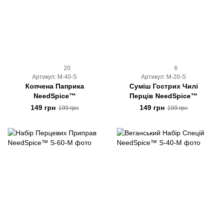
20
6
Артикул: M-40-S
Артикул: M-20-S
Копчена Паприка
Суміш Гострих Чилі
NeedSpice™
Перців NeedSpice™
149 грн
149 грн
199 грн
199 грн