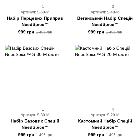
1
3
Артикул: S-60-M
Артикул: S-40-M
Набір Перцевих Приправ
Веганський Набір Спецій
NeedSpice™
NeedSpice™
999 грн
999 грн
1 495 грн
1 495 грн
1
4
Артикул: S-30-M
Артикул: S-20-M
Набір Базових Спецій
Кастомний Набір Спецій
NeedSpice™
NeedSpice™
999 грн
999 грн
1 495 грн
1 495 грн