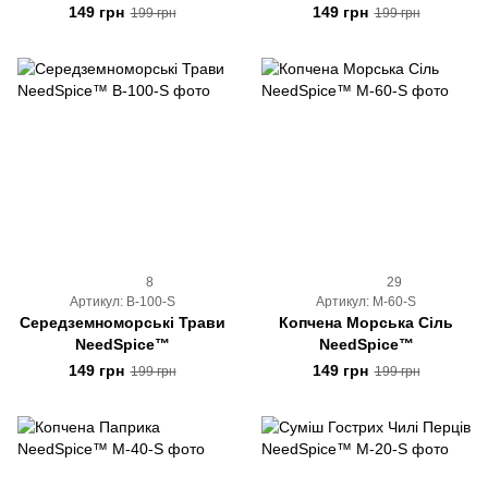
149 грн
149 грн
199 грн
199 грн
8
29
Артикул: B-100-S
Артикул: M-60-S
Середземноморські Трави
Копчена Морська Сіль
NeedSpice™
NeedSpice™
149 грн
149 грн
199 грн
199 грн