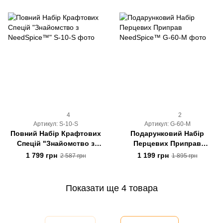
4
2
Артикул: S-10-S
Артикул: G-60-M
Повний Набір Крафтових
Подарунковий Набір
Спецій "Знайомство з
Перцевих Приправ
NeedSpice™"
NeedSpice™
1 799 грн
1 199 грн
2 587 грн
1 895 грн
Показати ще 4 товара