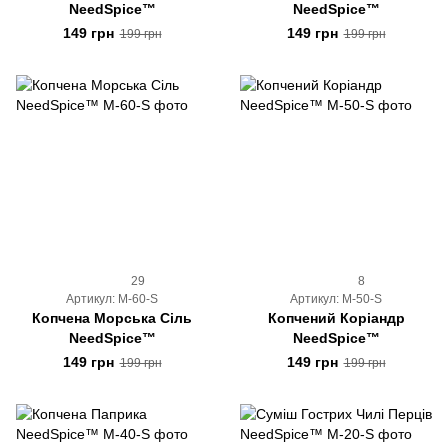
NeedSpice™
NeedSpice™
149 грн
149 грн
199 грн
199 грн
29
8
Артикул: M-60-S
Артикул: M-50-S
Копчена Морська Сіль
Копчений Коріандр
NeedSpice™
NeedSpice™
149 грн
149 грн
199 грн
199 грн