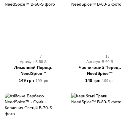
7
13
Артикул: B-50-S
Артикул: B-60-S
Лимонний Перець
Часниковий Перець
NeedSpice™
NeedSpice™
149 грн
149 грн
199 грн
199 грн