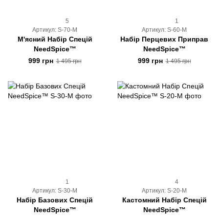
5
1
Артикул: S-70-M
Артикул: S-60-M
М'ясний Набір Спецій
Набір Перцевих Приправ
NeedSpice™
NeedSpice™
999 грн
999 грн
1 495 грн
1 495 грн
1
4
Артикул: S-30-M
Артикул: S-20-M
Набір Базових Спецій
Кастомний Набір Спецій
NeedSpice™
NeedSpice™