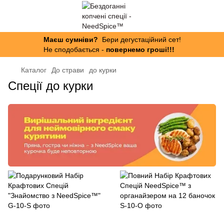
Маєш сумніви?
Бери дегустаційний сет!
Не сподобається -
повернемо гроші!!!
Каталог
До страви
до курки
Спеції до курки