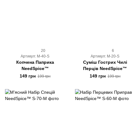
20
6
Артикул: M-40-S
Артикул: M-20-S
Копчена Паприка
Суміш Гострих Чилі
NeedSpice™
Перців NeedSpice™
149 грн
149 грн
199 грн
199 грн