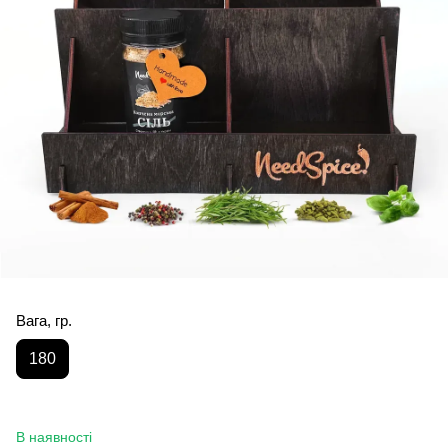
Вага, гр.
180
В наявності