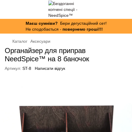
Маєш сумніви?
Бери дегустаційний сет!
Не сподобається -
повернемо гроші!!!
Каталог
Аксесуари
Органайзер для приправ
NeedSpice™ на 8 баночок
Артикул:
ST-8
Написати відгук