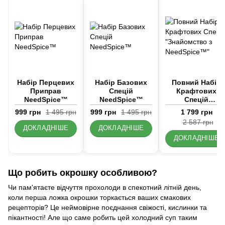
Набір Перцевих
Набір Базових
Повний Набір
Приправ
Спецій
Крафтових
NeedSpice™
NeedSpice™
Спецій
"Знайомство з
999 грн
1 495 грн
999 грн
1 495 грн
1 799 грн
NeedSpice™"
2 587 грн
ДОКЛАДНІШЕ
ДОКЛАДНІШЕ
ДОКЛАДНІШЕ
Що робить окрошку особливою?
Чи пам'ятаєте відчуття прохолоди в спекотний літній день,
коли перша ложка окрошки торкається ваших смакових
рецепторів? Це неймовірне поєднання свіжості, кислинки та
пікантності! Але що саме робить цей холодний суп таким