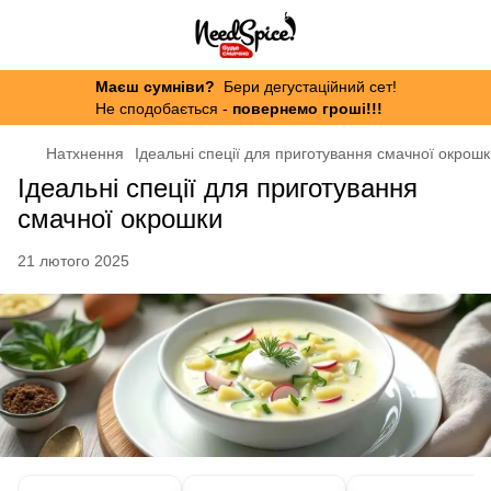
Маєш сумніви?
Бери дегустаційний сет!
Не сподобається -
повернемо гроші!!!
Натхнення
Ідеальні спеції для приготування смачної окрош
Ідеальні спеції для приготування
смачної окрошки
21 лютого 2025