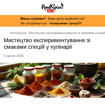
Маєш сумніви?
Бери дегустаційний сет!
Не сподобається -
повернемо гроші!!!
Натхнення
Мистецтво експериментування зі смаками спецій 
Мистецтво експериментування зі
смаками спецій у кулінарії
1 квітня 2025