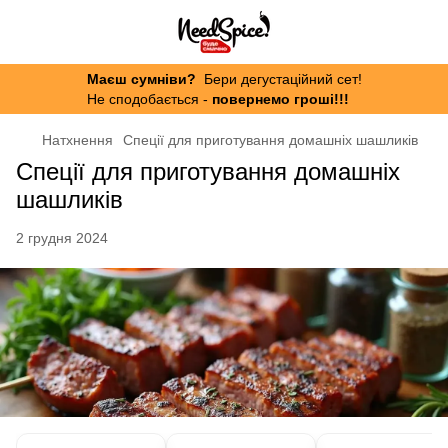
Маєш сумніви?
Бери дегустаційний сет!
Не сподобається -
повернемо гроші!!!
Натхнення
Спеції для приготування домашніх шашликів
Спеції для приготування домашніх
шашликів
2 грудня 2024