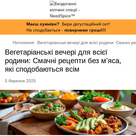
Маєш сумніви?
Бери дегустаційний сет!
Не сподобається -
повернемо гроші!!!
Натхнення
Вегетаріанські вечері для всієї родини: Смачні р
Вегетаріанські вечері для всієї
родини: Смачні рецепти без м'яса,
які сподобаються всім
5 березня 2025