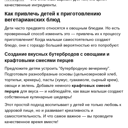
качественные ингредиенты.
Как привлечь детей к приготовлению
вегетарианских блюд
Дети часто предвзято относятся к овощным блюдам. Но есть
проверенный способ изменить это — привлечь их к процессу
приготовления! Когда малыши самостоятельно создают
блюдо, они с гораздо большей вероятностью его попробуют.
Создание вкусных бутербродов с овощами и
крафтовыми смесями перцев
Предложите детям устроить "бутербродную вечеринку".
Подготовьте разнообразные основы (цельнозерновой хлеб,
тортильи, крекеры), пасты (хумус, гуакамоле, сырный крем),
овощи и зелень. Добавьте немного
крафтовых смесей
перцев
для вкуса — и наблюдайте, как ваши малыши создают
собственные кулинарные шедевры!
Этот простой подход воспитывает у детей не только любовь к
здоровой пище, но и развивает креативность и
самостоятельность. И что самое важное — вы проводите
качественное время вместе!