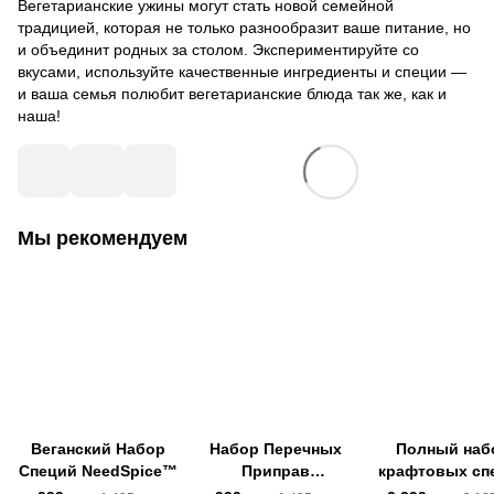
Вегетарианские ужины могут стать новой семейной
традицией, которая не только разнообразит ваше питание, но
и объединит родных за столом. Экспериментируйте со
вкусами, используйте качественные ингредиенты и специи —
и ваша семья полюбит вегетарианские блюда так же, как и
наша!
Мы рекомендуем
Веганский Набор
Набор Перечных
Полный наб
Специй NeedSpice™
Приправ
крафтовых сп
NeedSpice™
NeedSpice™