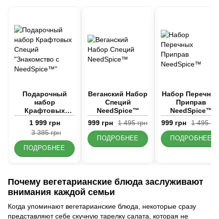
Подарочный
Веганский Набор
Набор Перечны
набор
Специй
Приправ
Крафтовых
NeedSpice™
NeedSpice™
Специй
1 999 грн
999 грн
1 495 грн
999 грн
1 495 гр
"Знакомство с
3 385 грн
NeedSpice™"
ПОДРОБНЕЕ
ПОДРОБНЕЕ
ПОДРОБНЕЕ
Почему вегетарианские блюда заслуживают
внимания каждой семьи
Когда упоминают вегетарианские блюда, некоторые сразу
представляют себе скучную тарелку салата, которая не