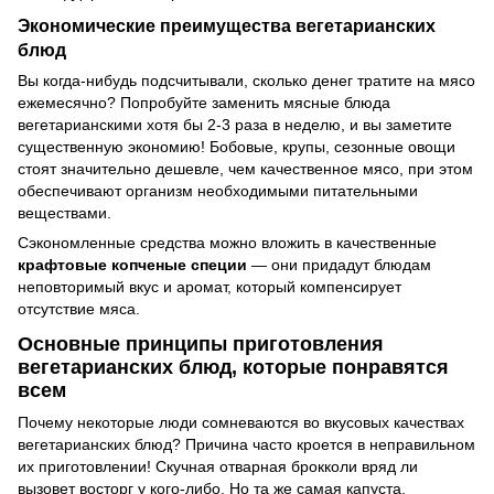
Экономические преимущества вегетарианских
блюд
Вы когда-нибудь подсчитывали, сколько денег тратите на мясо
ежемесячно? Попробуйте заменить мясные блюда
вегетарианскими хотя бы 2-3 раза в неделю, и вы заметите
существенную экономию! Бобовые, крупы, сезонные овощи
стоят значительно дешевле, чем качественное мясо, при этом
обеспечивают организм необходимыми питательными
веществами.
Сэкономленные средства можно вложить в качественные
крафтовые копченые специи
— они придадут блюдам
неповторимый вкус и аромат, который компенсирует
отсутствие мяса.
Основные принципы приготовления
вегетарианских блюд, которые понравятся
всем
Почему некоторые люди сомневаются во вкусовых качествах
вегетарианских блюд? Причина часто кроется в неправильном
их приготовлении! Скучная отварная брокколи вряд ли
вызовет восторг у кого-либо. Но та же самая капуста,