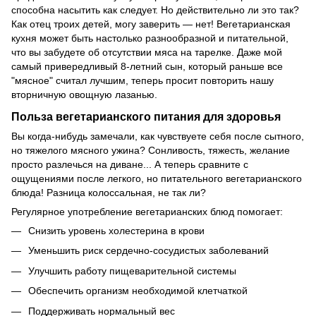
способна насытить как следует. Но действительно ли это так?
Как отец троих детей, могу заверить — нет! Вегетарианская
кухня может быть настолько разнообразной и питательной,
что вы забудете об отсутствии мяса на тарелке. Даже мой
самый привередливый 8-летний сын, который раньше все
"мясное" считал лучшим, теперь просит повторить нашу
вторничную овощную лазанью.
Польза вегетарианского питания для здоровья
Вы когда-нибудь замечали, как чувствуете себя после сытного,
но тяжелого мясного ужина? Сонливость, тяжесть, желание
просто разлечься на диване... А теперь сравните с
ощущениями после легкого, но питательного вегетарианского
блюда! Разница колоссальная, не так ли?
Регулярное употребление вегетарианских блюд помогает:
Снизить уровень холестерина в крови
Уменьшить риск сердечно-сосудистых заболеваний
Улучшить работу пищеварительной системы
Обеспечить организм необходимой клетчаткой
Поддерживать нормальный вес