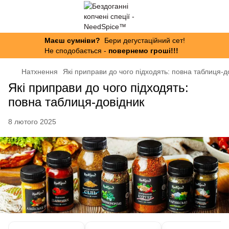
Маєш сумніви?
Бери дегустаційний сет!
Не сподобається -
повернемо гроші!!!
Натхнення
Які приправи до чого підходять: повна таблиця-д
Які приправи до чого підходять:
повна таблиця-довідник
8 лютого 2025