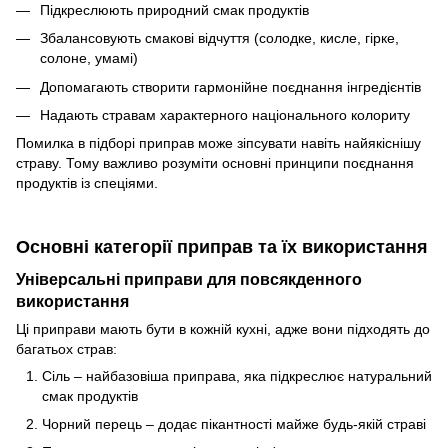
Підкреслюють природний смак продуктів
Збалансовують смакові відчуття (солодке, кисле, гірке,
солоне, умамі)
Допомагають створити гармонійне поєднання інгредієнтів
Надають стравам характерного національного колориту
Помилка в підборі приправ може зіпсувати навіть найякіснішу
страву. Тому важливо розуміти основні принципи поєднання
продуктів із спеціями.
Основні категорії приправ та їх використання
Універсальні приправи для повсякденного
використання
Ці приправи мають бути в кожній кухні, адже вони підходять до
багатьох страв:
Сіль – найбазовіша приправа, яка підкреслює натуральний
смак продуктів
Чорний перець – додає пікантності майже будь-якій страві