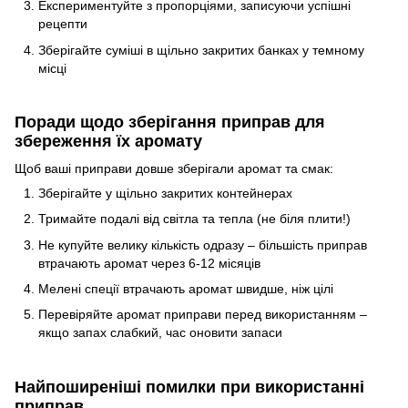
Експериментуйте з пропорціями, записуючи успішні
рецепти
Зберігайте суміші в щільно закритих банках у темному
місці
Поради щодо зберігання приправ для
збереження їх аромату
Щоб ваші приправи довше зберігали аромат та смак:
Зберігайте у щільно закритих контейнерах
Тримайте подалі від світла та тепла (не біля плити!)
Не купуйте велику кількість одразу – більшість приправ
втрачають аромат через 6-12 місяців
Мелені спеції втрачають аромат швидше, ніж цілі
Перевіряйте аромат приправи перед використанням –
якщо запах слабкий, час оновити запаси
Найпоширеніші помилки при використанні
приправ