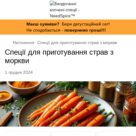
Маєш сумніви?
Бери дегустаційний сет!
Не сподобається -
повернемо гроші!!!
Натхнення
Спеції для приготування страв з моркви
Спеції для приготування страв з
моркви
1 грудня 2024