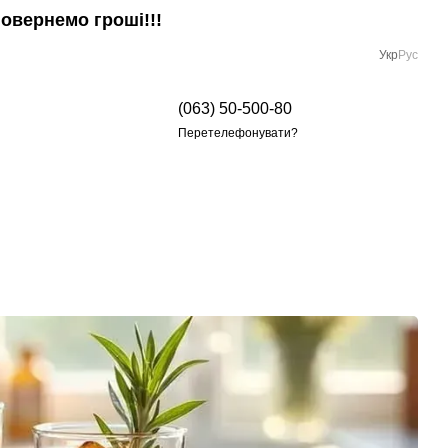
овернемо гроші!!!
Укр
Рус
(063) 50-500-80
Перетелефонувати?