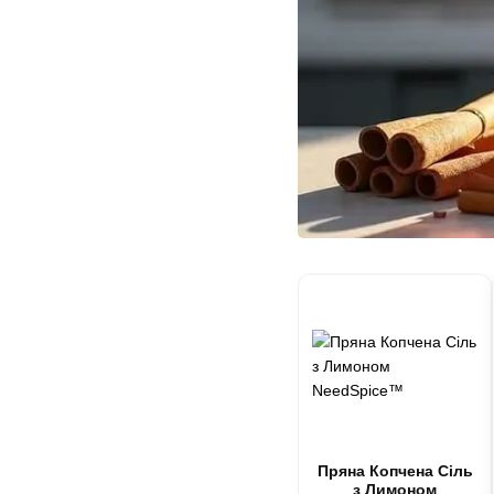
Пряна Копчена Сіль
з Лимоном