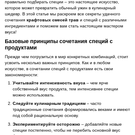
правильно подбирать специи – это настоящее искусство,
которое может превратить обычный ужин в кулинарный
шедевр. В этой статье мы раскроем все секреты удачного
сочетания
крафтовых смесей трав
и специй с различными
ингредиентами и поможем вам стать настоящим мастером
вкуса!
Базовые принципы сочетания специй с
продуктами
Прежде чем погрузиться в мир конкретных комбинаций, стоит
усвоить несколько важных принципов. Как и в любом
искусстве, в сочетании специй с продуктами есть свои
закономерности:
Учитывайте интенсивность вкуса
– чем ярче
собственный вкус продукта, тем интенсивнее специи
можно использовать.
Следуйте кулинарным традициям
– часто
традиционные сочетания формировались веками и имеют
под собой рациональную основу.
Экспериментируйте осторожно
– добавляйте новые
специи постепенно, чтобы не перебить основной вкус