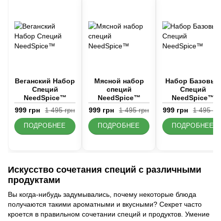
Веганский Набор
Мясной набор
Набор Базовых
Специй
специй
Специй
NeedSpice™
NeedSpice™
NeedSpice™
999 грн
1 495 грн
999 грн
1 495 грн
999 грн
1 495 гр
ПОДРОБНЕЕ
ПОДРОБНЕЕ
ПОДРОБНЕЕ
Искусство сочетания специй с различными
продуктами
Вы когда-нибудь задумывались, почему некоторые блюда
получаются такими ароматными и вкусными? Секрет часто
кроется в правильном сочетании специй и продуктов. Умение