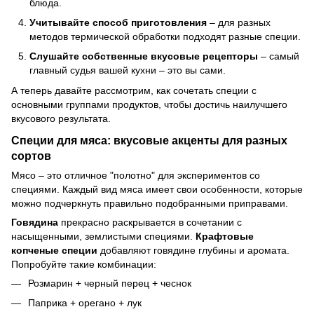
блюда.
Учитывайте способ приготовления
– для разных
методов термической обработки подходят разные специи.
Слушайте собственные вкусовые рецепторы
– самый
главный судья вашей кухни – это вы сами.
А теперь давайте рассмотрим, как сочетать специи с
основными группами продуктов, чтобы достичь наилучшего
вкусового результата.
Специи для мяса: вкусовые акценты для разных
сортов
Мясо – это отличное "полотно" для экспериментов со
специями. Каждый вид мяса имеет свои особенности, которые
можно подчеркнуть правильно подобранными приправами.
Говядина
прекрасно раскрывается в сочетании с
насыщенными, землистыми специями.
Крафтовые
копченые специи
добавляют говядине глубины и аромата.
Попробуйте такие комбинации:
Розмарин + черный перец + чеснок
Паприка + орегано + лук