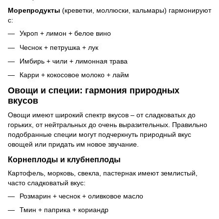
Морепродукты
(креветки, моллюски, кальмары) гармонируют
с:
Укроп + лимон + белое вино
Чеснок + петрушка + лук
Имбирь + чили + лимонная трава
Карри + кокосовое молоко + лайм
Овощи и специи: гармония природных
вкусов
Овощи имеют широкий спектр вкусов – от сладковатых до
горьких, от нейтральных до очень выразительных. Правильно
подобранные специи могут подчеркнуть природный вкус
овощей или придать им новое звучание.
Корнеплоды и клубнеплоды
Картофель, морковь, свекла, пастернак имеют землистый,
часто сладковатый вкус:
Розмарин + чеснок + оливковое масло
Тмин + паприка + кориандр