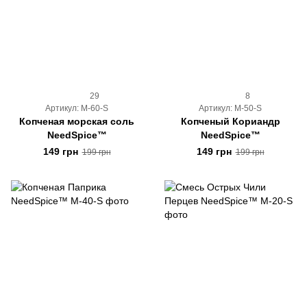
29
8
Артикул: M-60-S
Артикул: M-50-S
Копченая морская соль
Копченый Кориандр
NeedSpice™
NeedSpice™
149 грн
149 грн
199 грн
199 грн