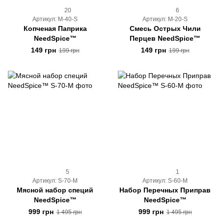
20
6
Артикул: M-40-S
Артикул: M-20-S
Копченая Паприка
Смесь Острых Чили
NeedSpice™
Перцев NeedSpice™
149 грн
149 грн
199 грн
199 грн
5
1
Артикул: S-70-M
Артикул: S-60-M
Мясной набор специй
Набор Перечных Приправ
NeedSpice™
NeedSpice™
999 грн
999 грн
1 495 грн
1 495 грн