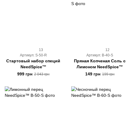
13
12
Артикул: S-50-R
Артикул: B-40-S
Стартовый набор специй
Пряная Копченая Соль с
NeedSpice™
Лимоном NeedSpice™
999 грн
149 грн
2 043 грн
199 грн