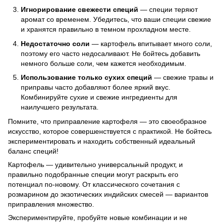
Игнорирование свежести специй
— специи теряют
аромат со временем. Убедитесь, что ваши специи свежие
и хранятся правильно в темном прохладном месте.
Недостаточно соли
— картофель впитывает много соли,
поэтому его часто недосаливают. Не бойтесь добавить
немного больше соли, чем кажется необходимым.
Использование только сухих специй
— свежие травы и
приправы часто добавляют более яркий вкус.
Комбинируйте сухие и свежие ингредиенты для
наилучшего результата.
Помните, что приправление картофеля — это своеобразное
искусство, которое совершенствуется с практикой. Не бойтесь
экспериментировать и находить собственный идеальный
баланс специй!
Картофель — удивительно универсальный продукт, и
правильно подобранные специи могут раскрыть его
потенциал по-новому. От классического сочетания с
розмарином до экзотических индийских смесей — вариантов
приправления множество.
Экспериментируйте, пробуйте новые комбинации и не