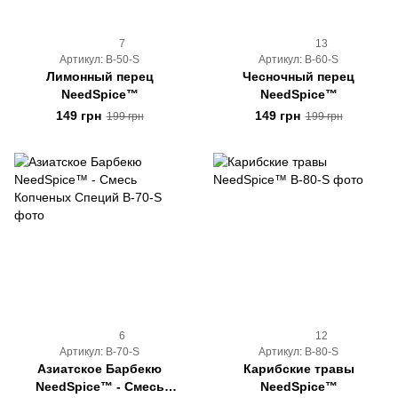
7
13
Артикул: B-50-S
Артикул: B-60-S
Лимонный перец
Чесночный перец
NeedSpice™
NeedSpice™
149 грн
149 грн
199 грн
199 грн
6
12
Артикул: B-70-S
Артикул: B-80-S
Азиатское Барбекю
Карибские травы
NeedSpice™ - Смесь
NeedSpice™