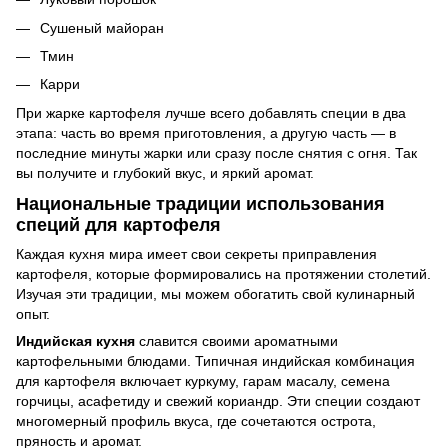
Сушеный майоран
Тмин
Карри
При жарке картофеля лучше всего добавлять специи в два
этапа: часть во время приготовления, а другую часть — в
последние минуты жарки или сразу после снятия с огня. Так
вы получите и глубокий вкус, и яркий аромат.
Национальные традиции использования
специй для картофеля
Каждая кухня мира имеет свои секреты приправления
картофеля, которые формировались на протяжении столетий.
Изучая эти традиции, мы можем обогатить свой кулинарный
опыт.
Индийская кухня
славится своими ароматными
картофельными блюдами. Типичная индийская комбинация
для картофеля включает куркуму, гарам масалу, семена
горчицы, асафетиду и свежий кориандр. Эти специи создают
многомерный профиль вкуса, где сочетаются острота,
пряность и аромат.