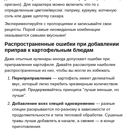
орегано). Для характера можно включить что-то с
определенным цветом/вкусом: паприку, куркуму, копченую
соль или даже щепотку сахара.
Экспериментируйте с пропорциями и записывайте свои
рецепты. Порой самые неожиданные комбинации
оказываются самыми вкусными!
Распространенные ошибки при добавлении
приправ к картофельным блюдам
Даже опытные кулинары иногда допускают ошибки при
приправлении картофеля. Давайте рассмотрим наиболее
распространенные из них, чтобы вы могли их избежать:
Переприправление
— картофель имеет деликатный
вкус, который легко перебить чрезмерным количеством
специй. Придерживайтесь принципа "лучше меньше, но
лучше".
Добавление всех специй одновременно
— разные
специи раскрываются по-разному в зависимости от
продолжительности и типа тепловой обработки. Сушеные
травы лучше добавлять в начале, а свежие — в конце
приготовления.