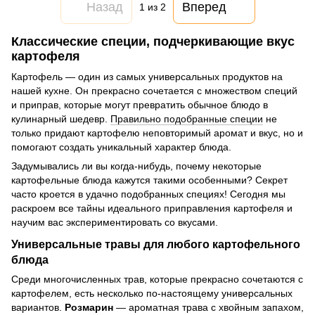
Назад
Вперед
1
из 2
Классические специи, подчеркивающие вкус
картофеля
Картофель — один из самых универсальных продуктов на
нашей кухне. Он прекрасно сочетается с множеством специй
и приправ, которые могут превратить обычное блюдо в
кулинарный шедевр.
Правильно подобранные специи
не
только придают картофелю неповторимый аромат и вкус, но и
помогают создать уникальный характер блюда.
Задумывались ли вы когда-нибудь, почему некоторые
картофельные блюда кажутся такими особенными? Секрет
часто кроется в удачно подобранных специях! Сегодня мы
раскроем все тайны идеального приправления картофеля и
научим вас экспериментировать со вкусами.
Универсальные травы для любого картофельного
блюда
Среди многочисленных трав, которые прекрасно сочетаются с
картофелем, есть несколько по-настоящему универсальных
вариантов.
Розмарин
— ароматная трава с хвойным запахом,