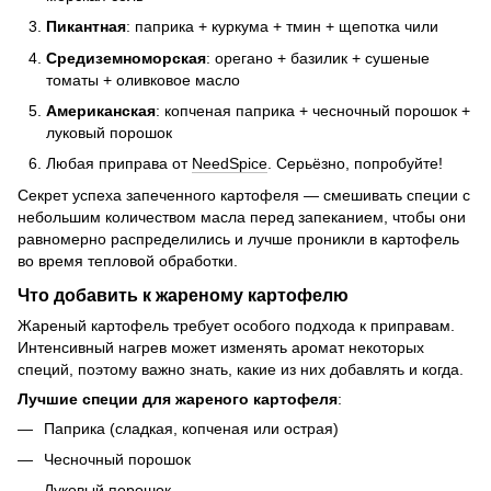
Пикантная
: паприка + куркума + тмин + щепотка чили
Средиземноморская
: орегано + базилик + сушеные
томаты + оливковое масло
Американская
: копченая паприка + чесночный порошок +
луковый порошок
Любая приправа от
NeedSpice
. Серьёзно, попробуйте!
Секрет успеха запеченного картофеля — смешивать специи с
небольшим количеством масла перед запеканием, чтобы они
равномерно распределились и лучше проникли в картофель
во время тепловой обработки.
Что добавить к жареному картофелю
Жареный картофель требует особого подхода к приправам.
Интенсивный нагрев может изменять аромат некоторых
специй, поэтому важно знать, какие из них добавлять и когда.
Лучшие специи для жареного картофеля
:
Паприка (сладкая, копченая или острая)
Чесночный порошок
Луковый порошок