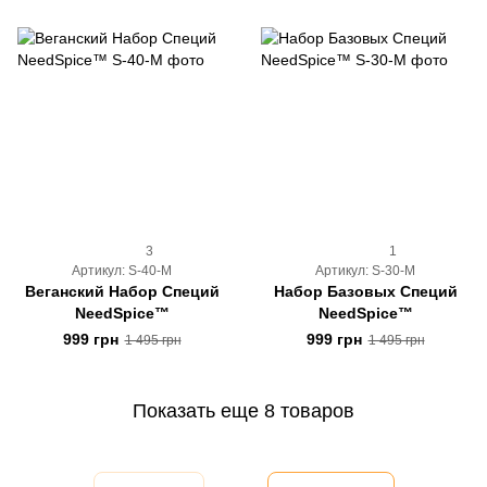
3
1
Артикул: S-40-M
Артикул: S-30-M
Веганский Набор Специй
Набор Базовых Специй
NeedSpice™
NeedSpice™
999 грн
999 грн
1 495 грн
1 495 грн
Показать еще 8 товаров