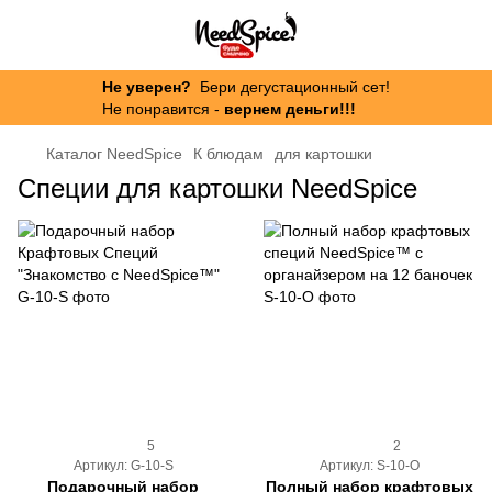
Не уверен?
Бери дегустационный сет!
Не понравится -
вернем деньги!!!
Каталог NeedSpice
К блюдам
для картошки
Специи для картошки NeedSpice
5
2
Артикул: G-10-S
Артикул: S-10-O
Подарочный набор
Полный набор крафтовых