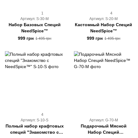
1
4
Артикул: S-30-M
Артикул: S-20-M
Набор Базовых Специй
Кастомный Набор Специй
NeedSpice™
NeedSpice™
999 грн
999 грн
1 495 грн
1 495 грн
4
Артикул: S-10-S
Артикул: G-70-M
Полный набор крафтовых
Подарочный Мясной
специй "Знакомство с
Набор Специй