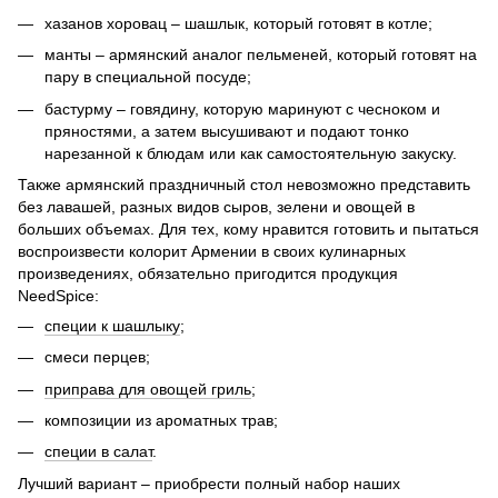
хазанов хоровац – шашлык, который готовят в котле;
манты – армянский аналог пельменей, который готовят на
пару в специальной посуде;
бастурму – говядину, которую маринуют с чесноком и
пряностями, а затем высушивают и подают тонко
нарезанной к блюдам или как самостоятельную закуску.
Также армянский праздничный стол невозможно представить
без лавашей, разных видов сыров, зелени и овощей в
больших объемах. Для тех, кому нравится готовить и пытаться
воспроизвести колорит Армении в своих кулинарных
произведениях, обязательно пригодится продукция
NeedSpice:
специи к шашлыку
;
смеси перцев;
приправа для овощей гриль
;
композиции из ароматных трав;
специи в салат
.
Лучший вариант – приобрести полный набор наших