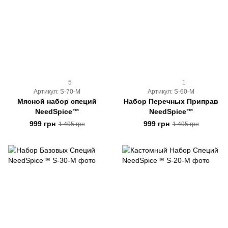
5
1
Артикул: S-70-M
Артикул: S-60-M
Мясной набор специй
Набор Перечных Приправ
NeedSpice™
NeedSpice™
999 грн
999 грн
1 495 грн
1 495 грн