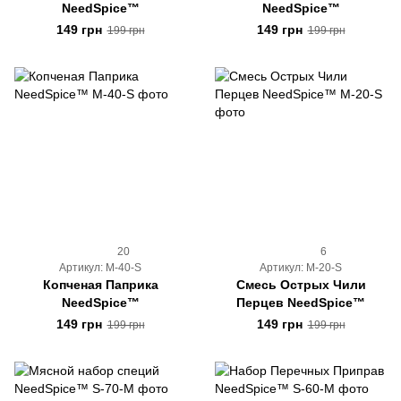
NeedSpice™
NeedSpice™
149 грн
149 грн
199 грн
199 грн
20
6
Артикул: M-40-S
Артикул: M-20-S
Копченая Паприка
Смесь Острых Чили
NeedSpice™
Перцев NeedSpice™
149 грн
149 грн
199 грн
199 грн