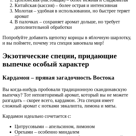
Китайская (кассия) – более острая и интенсивная
Молотая – удобная в использовании, но быстрее теряет
аромат
В палочках – сохраняет аромат дольше, но требует
дополнительной обработки
Попробуйте добавить щепотку корицы в яблочную шарлотку,
и вы поймете, почему эта специя завоевала мир!
Экзотические специи, придающие
выпечке особый характер
Кардамон – пряная загадочность Востока
Вы когда-нибудь пробовали традиционную скандинавскую
выпечку? Тот неповторимый аромат, который вы не можете
разгадать – скорее всего, кардамон. Эта специя имеет
сложный аромат с нотками эвкалипта, лимона и мяты.
Кардамон идеально сочетается с:
Цитрусовыми – апельсином, лимоном
Орехами – особенно миндалем