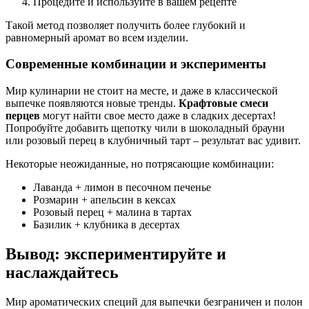
Процедите и используйте в вашем рецепте
Такой метод позволяет получить более глубокий и
равномерный аромат во всем изделии.
Современные комбинации и эксперименты
Мир кулинарии не стоит на месте, и даже в классической
выпечке появляются новые тренды.
Крафтовые смеси
перцев
могут найти свое место даже в сладких десертах!
Попробуйте добавить щепотку чили в шоколадный брауни
или розовый перец в клубничный тарт – результат вас удивит.
Некоторые неожиданные, но потрясающие комбинации:
Лаванда + лимон в песочном печенье
Розмарин + апельсин в кексах
Розовый перец + малина в тартах
Базилик + клубника в десертах
Вывод: экспериментируйте и
наслаждайтесь
Мир ароматических специй для выпечки безграничен и полон