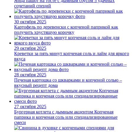
Яйца пашот на тосте с дымным соусом 5 удачных
сочетаний специй
30 октября 2025
Картофель по деревенски с копченой паприкой как
получить хрустящую корочку
29 октября 2025
Креветки за пять минут копченая соль и лайм для яркого
вкуса
28 октября 2025
Печеная картошка со шкварками и копченой солью –
вкусный рецепт дома
27 октября 2025
Бургерная котлета с дымным акцентом Копченая
паприка и копченая соль или специализированные
смеси