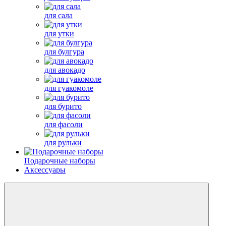
для сала
для утки
для булгура
для авокадо
для гуакомоле
для бурито
для фасоли
для рульки
Подарочные наборы
Аксессуары