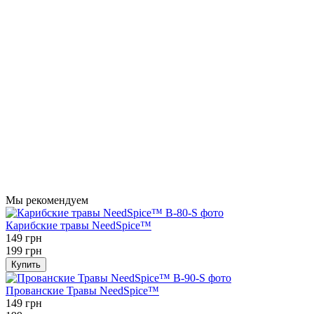
Мы рекомендуем
Карибские травы NeedSpice™
149 грн
199 грн
Купить
Прованские Травы NeedSpice™
149 грн