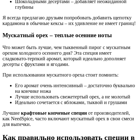
Шоколадными десертами – добавляет неожиданной
глубины
Я всегда предлагаю друзьям попробовать добавить щепотку
кардамона в обычные кексы – их удивление не имеет границ!
Мускатный орех – теплые осенние ноты
Что может быть лучше, чем тыквенный пирог с мускатным
орехом холодного осеннего дня? Эта специя имеет
сладковато-терпкий аромат, который идеально дополняет
десерты с фруктами и ягодами.
При использовании мускатного ореха стоит помнить:
Его аромат очень интенсивный – достаточно буквально
на кончике ножа
Лучше использовать свежетертый орех, а не молотый
Идеально сочетается с яблоками, тыквой и грушами
Лучшие
крафтовые копченые специи
от производителей,
как NeedSpice, часто включают мускатный орех в свои смеси
для выпечки.
Как правильно использовать специи в