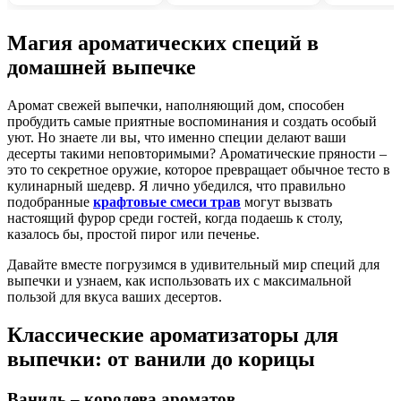
Магия ароматических специй в
домашней выпечке
Аромат свежей выпечки, наполняющий дом, способен
пробудить самые приятные воспоминания и создать особый
уют. Но знаете ли вы, что именно специи делают ваши
десерты такими неповторимыми? Ароматические пряности –
это то секретное оружие, которое превращает обычное тесто в
кулинарный шедевр. Я лично убедился, что правильно
подобранные
крафтовые смеси трав
могут вызвать
настоящий фурор среди гостей, когда подаешь к столу,
казалось бы, простой пирог или печенье.
Давайте вместе погрузимся в удивительный мир специй для
выпечки и узнаем, как использовать их с максимальной
пользой для вкуса ваших десертов.
Классические ароматизаторы для
выпечки: от ванили до корицы
Ваниль – королева ароматов