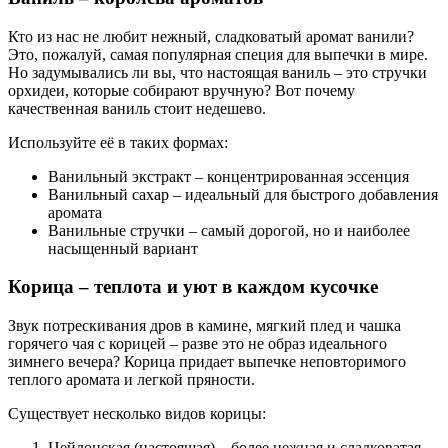
Кто из нас не любит нежный, сладковатый аромат ванили?
Это, пожалуй, самая популярная специя для выпечки в мире.
Но задумывались ли вы, что настоящая ваниль – это стручки
орхидеи, которые собирают вручную? Вот почему
качественная ваниль стоит недешево.
Используйте её в таких формах:
Ванильный экстракт – концентрированная эссенция
Ванильный сахар – идеальный для быстрого добавления
аромата
Ванильные стручки – самый дорогой, но и наиболее
насыщенный вариант
Корица – теплота и уют в каждом кусочке
Звук потрескивания дров в камине, мягкий плед и чашка
горячего чая с корицей – разве это не образ идеального
зимнего вечера? Корица придает выпечке неповторимого
теплого аромата и легкой пряности.
Существует несколько видов корицы:
Цейлонская (настоящая) – более нежная и сладковатая