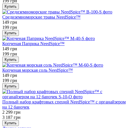
199 грн
Купить
Средиземноморские травы NeedSpice™
149 грн
199 грн
Купить
Копченая Паприка NeedSpice™
149 грн
199 грн
Купить
Копченая морская соль NeedSpice™
149 грн
199 грн
Купить
Полный набор крафтовых специй NeedSpice™ с органайзером
на 12 баночек
2 299 грн
3 187 грн
Купить