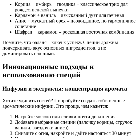
Корица + имбирь + гвоздика – классическое трио для
рождественской выпечки
Кардамон + ваниль – изысканный дуэт для печенья
Анис + мускатный орех – неожиданное, но гармоничное
сочетание
Шафран + кардамон – роскошная восточная комбинация
Помните, что баланс – ключ к успеху. Специи должны
подчеркивать вкус основных ингредиентов, а не
доминировать над ними.
Инновационные подходы к
использованию специй
Инфузии и экстракты: концентрация аромата
Хотите удивить гостей? Попробуйте создать собственные
ароматические инфузии. Это проще, чем кажется:
Нагрейте молоко или сливки почти до кипения
Добавьте выбранные специи (палочку корицы, стручок
ванили, звездочки аниса)
Снимите с огня, накройте и дайте настояться 30 минут