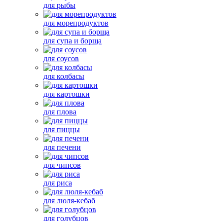
для рыбы
для морепродуктов
для супа и борща
для соусов
для колбасы
для картошки
для плова
для пиццы
для печени
для чипсов
для риса
для люля-кебаб
для голубцов