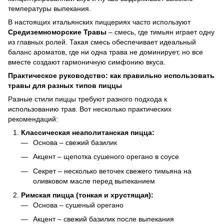
температуры выпекания.
В настоящих итальянских пиццериях часто используют
Средиземноморские Травы
– смесь, где тимьян играет одну
из главных ролей. Такая смесь обеспечивает идеальный
баланс ароматов, где ни одна трава не доминирует, но все
вместе создают гармоничную симфонию вкуса.
Практическое руководство: как правильно использовать
травы для разных типов пиццы
Разные стили пиццы требуют разного подхода к
использованию трав. Вот несколько практических
рекомендаций:
Классическая неаполитанская пицца:
Основа – свежий базилик
Акцент – щепотка сушеного орегано в соусе
Секрет – несколько веточек свежего тимьяна на
оливковом масле перед выпеканием
Римская пицца (тонкая и хрустящая):
Основа – сушеный орегано
Акцент – свежий базилик после выпекания