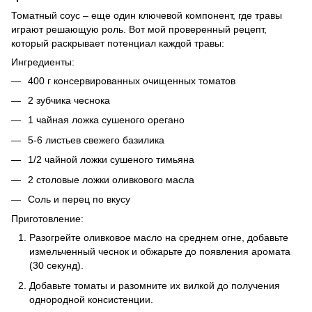
Томатный соус – еще один ключевой компонент, где травы
играют решающую роль. Вот мой проверенный рецепт,
который раскрывает потенциал каждой травы:
Ингредиенты:
400 г консервированных очищенных томатов
2 зубчика чеснока
1 чайная ложка сушеного орегано
5-6 листьев свежего базилика
1/2 чайной ложки сушеного тимьяна
2 столовые ложки оливкового масла
Соль и перец по вкусу
Приготовление:
Разогрейте оливковое масло на среднем огне, добавьте
измельченный чеснок и обжарьте до появления аромата
(30 секунд).
Добавьте томаты и разомните их вилкой до получения
однородной консистенции.