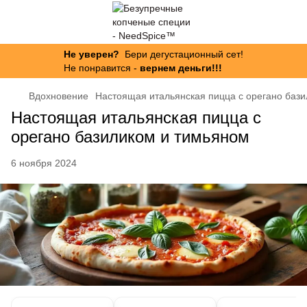
Не уверен?
Бери дегустационный сет!
Не понравится -
вернем деньги!!!
Вдохновение
Настоящая итальянская пицца с орегано баз
Настоящая итальянская пицца с
орегано базиликом и тимьяном
6 ноября 2024