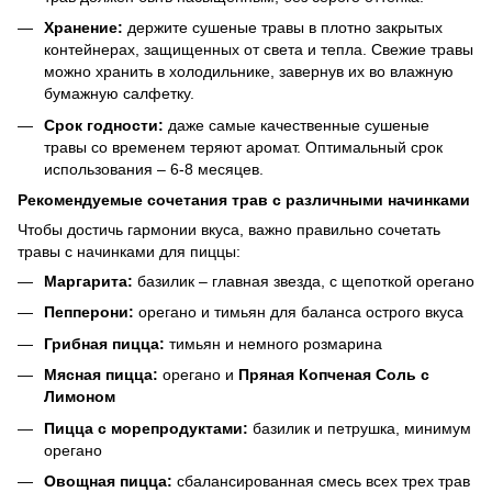
Хранение:
держите сушеные травы в плотно закрытых
контейнерах, защищенных от света и тепла. Свежие травы
можно хранить в холодильнике, завернув их во влажную
бумажную салфетку.
Срок годности:
даже самые качественные сушеные
травы со временем теряют аромат. Оптимальный срок
использования – 6-8 месяцев.
Рекомендуемые сочетания трав с различными начинками
Чтобы достичь гармонии вкуса, важно правильно сочетать
травы с начинками для пиццы:
Маргарита:
базилик – главная звезда, с щепоткой орегано
Пепперони:
орегано и тимьян для баланса острого вкуса
Грибная пицца:
тимьян и немного розмарина
Мясная пицца:
орегано и
Пряная Копченая Соль с
Лимоном
Пицца с морепродуктами:
базилик и петрушка, минимум
орегано
Овощная пицца:
сбалансированная смесь всех трех трав