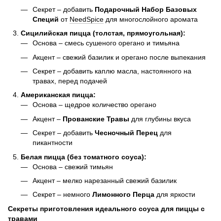
Секрет – добавить
Подарочный Набор Базовых
Специй
от
NeedSpice
для многослойного аромата
Сицилийская пицца (толстая, прямоугольная):
Основа – смесь сушеного орегано и тимьяна
Акцент – свежий базилик и орегано после выпекания
Секрет – добавить каплю масла, настоянного на
травах, перед подачей
Американская пицца:
Основа – щедрое количество орегано
Акцент –
Прованские Травы
для глубины вкуса
Секрет – добавить
Чесночный Перец
для
пикантности
Белая пицца (без томатного соуса):
Основа – свежий тимьян
Акцент – мелко нарезанный свежий базилик
Секрет – немного
Лимонного Перца
для яркости
Секреты приготовления идеального соуса для пиццы с
травами