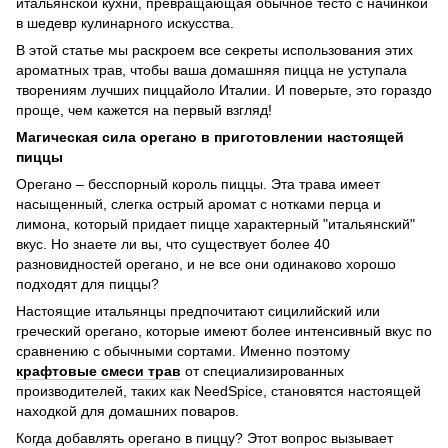
итальянской кухни, превращающая обычное тесто с начинкой
в шедевр кулинарного искусства.
В этой статье мы раскроем все секреты использования этих
ароматных трав, чтобы ваша домашняя пицца не уступала
творениям лучших пиццайоло Италии. И поверьте, это гораздо
проще, чем кажется на первый взгляд!
Магическая сила орегано в приготовлении настоящей
пиццы
Орегано – бесспорный король пиццы. Эта трава имеет
насыщенный, слегка острый аромат с нотками перца и
лимона, который придает пицце характерный "итальянский"
вкус. Но знаете ли вы, что существует более 40
разновидностей орегано, и не все они одинаково хорошо
подходят для пиццы?
Настоящие итальянцы предпочитают сицилийский или
греческий орегано, которые имеют более интенсивный вкус по
сравнению с обычными сортами. Именно поэтому
крафтовые смеси трав
от специализированных
производителей, таких как NeedSpice, становятся настоящей
находкой для домашних поваров.
Когда добавлять орегано в пиццу? Этот вопрос вызывает