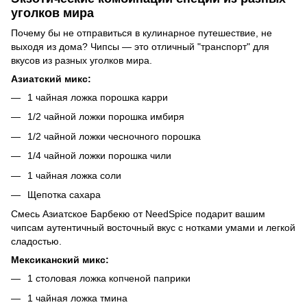
уголков мира
Почему бы не отправиться в кулинарное путешествие, не
выходя из дома? Чипсы — это отличный "транспорт" для
вкусов из разных уголков мира.
Азиатский микс:
1 чайная ложка порошка карри
1/2 чайной ложки порошка имбиря
1/2 чайной ложки чесночного порошка
1/4 чайной ложки порошка чили
1 чайная ложка соли
Щепотка сахара
Смесь Азиатское Барбекю от NeedSpice подарит вашим
чипсам аутентичный восточный вкус с нотками умами и легкой
сладостью.
Мексиканский микс:
1 столовая ложка копченой паприки
1 чайная ложка тмина