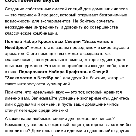
Создание собственных смесей специй для домашних чипсов
— это творческий процесс, который открывает безграничные
возможности для экспериментов. Не бойтесь сочетать
неожиданные ингредиенты и доводить до совершенства
классические комбинации.
Полный
Набор Крафтовых Специй
"Знакомство с
NeedSpice"
может стать вашим проводником в мире вкусов и
ароматов. С его помощью вы сможете создавать как
классические, так и уникальные смеси, которые удивят даже
опытных гурманов. Его можно приобрести как для себя, так и
в виде
Подарочного Набора Крафтовых Специй
"Знакомство с NeedSpice"
для друзей и близких, которые
также интересуются кулинарией.
Помните, что идеальный вкус — это тот, который нравится
именно вам. Записывайте успешные эксперименты, делитесь
ими с друзьями и семьей, и пусть ваши домашние чипсы
станут легендой среди близких!
А какие ваши любимые специи для домашних чипсов?
Возможно, у вас есть секретный рецепт, которым вы хотели бы
поделиться? Делитесь своими идеями и вдохновляйте других