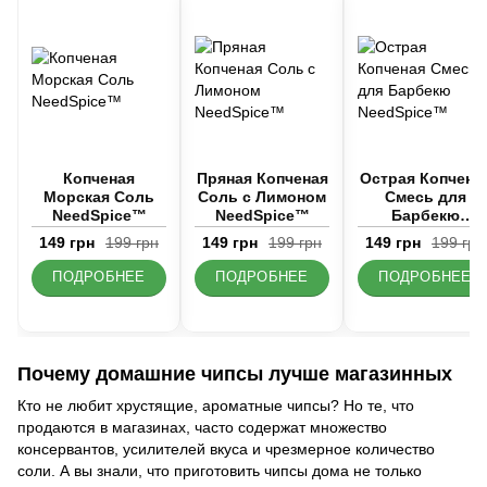
Копченая
Пряная Копченая
Острая Копчена
Морская Соль
Соль с Лимоном
Смесь для
NeedSpice™
NeedSpice™
Барбекю
NeedSpice™
149 грн
199 грн
149 грн
199 грн
149 грн
199 грн
ПОДРОБНЕЕ
ПОДРОБНЕЕ
ПОДРОБНЕЕ
Почему домашние чипсы лучше магазинных
Кто не любит хрустящие, ароматные чипсы? Но те, что
продаются в магазинах, часто содержат множество
консервантов, усилителей вкуса и чрезмерное количество
соли. А вы знали, что приготовить чипсы дома не только