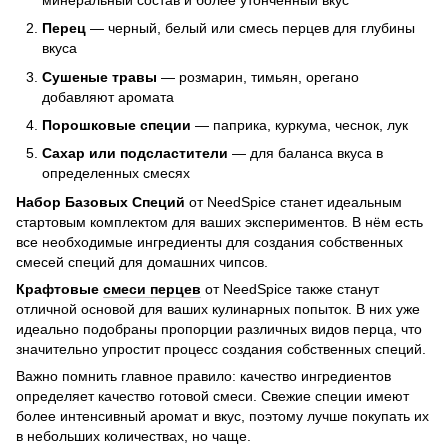
Перец
— черный, белый или смесь перцев для глубины
вкуса
Сушеные травы
— розмарин, тимьян, орегано
добавляют аромата
Порошковые специи
— паприка, куркума, чеснок, лук
Сахар или подсластители
— для баланса вкуса в
определенных смесях
Набор Базовых Специй
от NeedSpice станет идеальным
стартовым комплектом для ваших экспериментов. В нём есть
все необходимые ингредиенты для создания собственных
смесей специй для домашних чипсов.
Крафтовые
смеси перцев
от NeedSpice также станут
отличной основой для ваших кулинарных попыток. В них уже
идеально подобраны пропорции различных видов перца, что
значительно упростит процесс создания собственных специй.
Важно помнить главное правило: качество ингредиентов
определяет качество готовой смеси. Свежие специи имеют
более интенсивный аромат и вкус, поэтому лучше покупать их
в небольших количествах, но чаще.