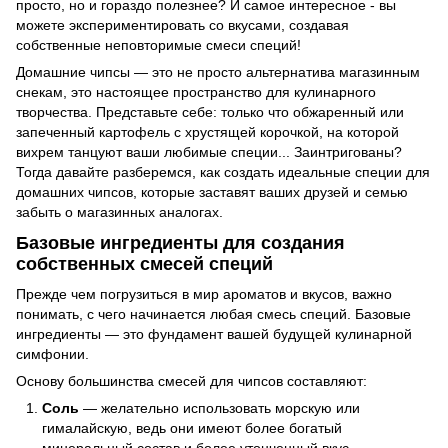
просто, но и гораздо полезнее? И самое интересное - вы
можете экспериментировать со вкусами, создавая
собственные неповторимые смеси специй!
Домашние чипсы — это не просто альтернатива магазинным
снекам, это настоящее пространство для кулинарного
творчества. Представьте себе: только что обжаренный или
запеченный картофель с хрустящей корочкой, на которой
вихрем танцуют ваши любимые специи... Заинтригованы?
Тогда давайте разберемся, как создать идеальные специи для
домашних чипсов, которые заставят ваших друзей и семью
забыть о магазинных аналогах.
Базовые ингредиенты для создания
собственных смесей специй
Прежде чем погрузиться в мир ароматов и вкусов, важно
понимать, с чего начинается любая смесь специй. Базовые
ингредиенты — это фундамент вашей будущей кулинарной
симфонии.
Основу большинства смесей для чипсов составляют:
Соль
— желательно использовать морскую или
гималайскую, ведь они имеют более богатый
минеральный состав и более утонченный вкус