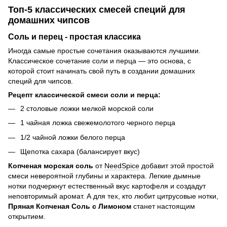
Топ-5 классических смесей специй для
домашних чипсов
Соль и перец - простая классика
Иногда самые простые сочетания оказываются лучшими.
Классическое сочетание соли и перца — это основа, с
которой стоит начинать свой путь в создании домашних
специй для чипсов.
Рецепт классической смеси соли и перца:
2 столовые ложки мелкой морской соли
1 чайная ложка свежемолотого черного перца
1/2 чайной ложки белого перца
Щепотка сахара (балансирует вкус)
Копченая морская соль
от
NeedSpice
добавит этой простой
смеси невероятной глубины и характера. Легкие дымные
нотки подчеркнут естественный вкус картофеля и создадут
неповторимый аромат. А для тех, кто любит цитрусовые нотки,
Пряная Копченая Соль с Лимоном
станет настоящим
открытием.