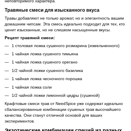
неповторимого характера.
Травяные смеси для изысканного вкуса
Травы добавляют не только аромат, но и элегантность вашим
домашним чипсам. Эта смесь идеально подходит для тех, кто
ценит изысканные, но не слишком насыщенные вкусы.
Рецепт травяной смеси:
1 столовая ложка сушеного розмарина (измельченного)
1 чайная ложка сушеного тимьяна
1 чайная ложка сушеного орегано
1/2 чайной ложки сушеного базилика
1 чайная ложка чесночного порошка
1 чайная ложка соли
1/2 чайной ложки лимонной цедры (сушеной)
Крафтовые смеси трав от NeedSpice уже содержат идеально
сбалансированные комбинации сушеных трав высочайшего
качества. Они станут отличной основой для ваших
экспериментов.
Экзотические комбинации специй из разных