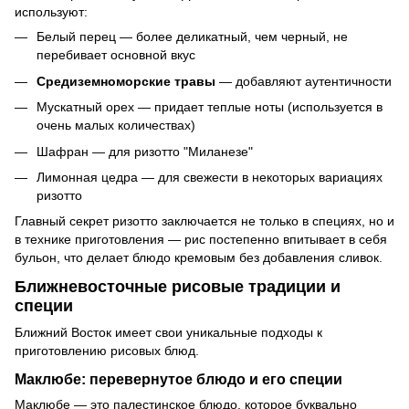
используют:
Белый перец — более деликатный, чем черный, не
перебивает основной вкус
Средиземноморские травы
— добавляют аутентичности
Мускатный орех — придает теплые ноты (используется в
очень малых количествах)
Шафран — для ризотто "Миланезе"
Лимонная цедра — для свежести в некоторых вариациях
ризотто
Главный секрет ризотто заключается не только в специях, но и
в технике приготовления — рис постепенно впитывает в себя
бульон, что делает блюдо кремовым без добавления сливок.
Ближневосточные рисовые традиции и
специи
Ближний Восток имеет свои уникальные подходы к
приготовлению рисовых блюд.
Маклюбе: перевернутое блюдо и его специи
Маклюбе — это палестинское блюдо, которое буквально