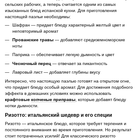
сельских рабочих, а теперь считается одним из самых
изысканных блюд испанской кухни. Для приготовления
настоящей паэльи необходимы:
Шафран — придает блюду характерный желтый цвет и
неповторимый аромат
Прованские травы
— добавляют средиземноморские
ноты
Паприка — обеспечивает легкую дымность и цвет
Чесночный перец
— отвечает за пикантность
Лавровый лист — добавляет глубины вкусу
Интересно, что настоящую паэлью готовят на открытом огне,
что придает блюду особый аромат. Для достижения подобного
эффекта в домашних условиях можно использовать
крафтовые
копченые приправы
, которые добавят блюду
нотки дымности.
Ризотто: итальянский шедевр и его специи
Ризотто — итальянское блюдо, которое требует терпения и
постоянного внимания во время приготовления. Но результат
стоит потраченных усилий! Для классического ризотто