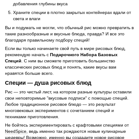
добавления глубины вкуса
Храните специи в плотно закрытых контейнерах вдали от
света и влаги
Вы и подумать не могли, что обычный рис можно превратить в
такие разнообразные и вкусные блюда, правда? И все это
благодаря правильному подбору специй!
Если вы только начинаете свой путь в мире рисовых блюд,
рекомендую начать с
Подарочного Набора Базовых
Специй
. С ним вы сможете приготовить большинство
классических рисовых блюд и понять, какие вкусы вам
нравятся больше всего.
Специи — душа рисовых блюд
Рис — это чистый лист, на котором разные культуры оставили
свои неповторимые "вкусовые подписи" с помощью специй.
Любое традиционное рисовое блюдо — это результат
многовековых экспериментов с сочетанием специй и
техниками приготовления.
Не бойтесь экспериментировать с крафтовыми специями от
NeedSpice
, ведь именно так рождаются новые кулинарные
шедевры! Возможно, именно вы создадите новое рисовое