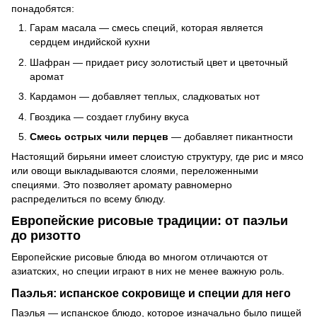
понадобятся:
Гарам масала — смесь специй, которая является
сердцем индийской кухни
Шафран — придает рису золотистый цвет и цветочный
аромат
Кардамон — добавляет теплых, сладковатых нот
Гвоздика — создает глубину вкуса
Смесь острых чили перцев
— добавляет пикантности
Настоящий бирьяни имеет слоистую структуру, где рис и мясо
или овощи выкладываются слоями, переложенными
специями. Это позволяет аромату равномерно
распределиться по всему блюду.
Европейские рисовые традиции: от паэльи
до ризотто
Европейские рисовые блюда во многом отличаются от
азиатских, но специи играют в них не менее важную роль.
Паэлья: испанское сокровище и специи для него
Паэлья — испанское блюдо, которое изначально было пищей