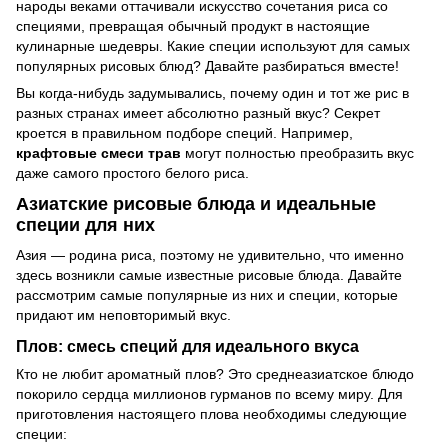
народы веками оттачивали искусство сочетания риса со
специями, превращая обычный продукт в настоящие
кулинарные шедевры. Какие специи используют для самых
популярных рисовых блюд? Давайте разбираться вместе!
Вы когда-нибудь задумывались, почему один и тот же рис в
разных странах имеет абсолютно разный вкус? Секрет
кроется в правильном подборе специй. Например,
крафтовые смеси трав
могут полностью преобразить вкус
даже самого простого белого риса.
Азиатские рисовые блюда и идеальные
специи для них
Азия — родина риса, поэтому не удивительно, что именно
здесь возникли самые известные рисовые блюда. Давайте
рассмотрим самые популярные из них и специи, которые
придают им неповторимый вкус.
Плов: смесь специй для идеального вкуса
Кто не любит ароматный плов? Это среднеазиатское блюдо
покорило сердца миллионов гурманов по всему миру. Для
приготовления настоящего плова необходимы следующие
специи: