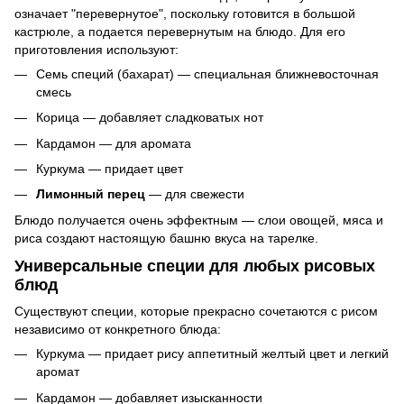
означает "перевернутое", поскольку готовится в большой
кастрюле, а подается перевернутым на блюдо. Для его
приготовления используют:
Семь специй (бахарат) — специальная ближневосточная
смесь
Корица — добавляет сладковатых нот
Кардамон — для аромата
Куркума — придает цвет
Лимонный перец
— для свежести
Блюдо получается очень эффектным — слои овощей, мяса и
риса создают настоящую башню вкуса на тарелке.
Универсальные специи для любых рисовых
блюд
Существуют специи, которые прекрасно сочетаются с рисом
независимо от конкретного блюда:
Куркума — придает рису аппетитный желтый цвет и легкий
аромат
Кардамон — добавляет изысканности