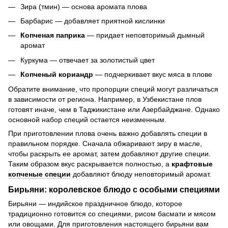
Зира (тмин) — основа аромата плова
Барбарис — добавляет приятной кислинки
Копченая паприка
— придает неповторимый дымный
аромат
Куркума — отвечает за золотистый цвет
Копченый кориандр
— подчеркивает вкус мяса в плове
Обратите внимание, что пропорции специй могут различаться
в зависимости от региона. Например, в Узбекистане плов
готовят иначе, чем в Таджикистане или Азербайджане. Однако
основной набор специй остается неизменным.
При приготовлении плова очень важно добавлять специи в
правильном порядке. Сначала обжаривают зиру в масле,
чтобы раскрыть ее аромат, затем добавляют другие специи.
Таким образом вкус раскрывается полностью, а
крафтовые
копченые специи
добавляют блюду неповторимый аромат.
Бирьяни: королевское блюдо с особыми специями
Бирьяни — индийское праздничное блюдо, которое
традиционно готовится со специями, рисом басмати и мясом
или овощами. Для приготовления настоящего бирьяни вам