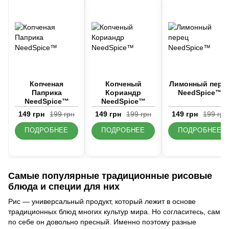
Копченая
Копченый
Лимонный пере
Паприка
Кориандр
NeedSpice™
NeedSpice™
NeedSpice™
149 грн
199 грн
149 грн
199 грн
149 грн
199 грн
ПОДРОБНЕЕ
ПОДРОБНЕЕ
ПОДРОБНЕЕ
Самые популярные традиционные рисовые
блюда и специи для них
Рис — универсальный продукт, который лежит в основе
традиционных блюд многих культур мира. Но согласитесь, сам
по себе он довольно пресный. Именно поэтому разные