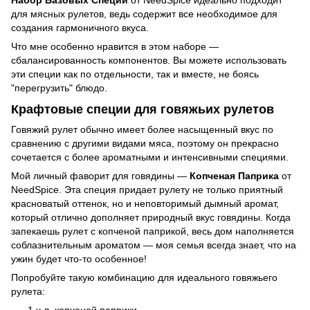
для мясных рулетов, ведь содержит все необходимое для
создания гармоничного вкуса.
Что мне особенно нравится в этом наборе —
сбалансированность компонентов. Вы можете использовать
эти специи как по отдельности, так и вместе, не боясь
"перегрузить" блюдо.
Крафтовые специи для говяжьих рулетов
Говяжий рулет обычно имеет более насыщенный вкус по
сравнению с другими видами мяса, поэтому он прекрасно
сочетается с более ароматными и интенсивными специями.
Мой личный фаворит для говядины —
Копченая Паприка
от
NeedSpice. Эта специя придает рулету не только приятный
красноватый оттенок, но и неповторимый дымный аромат,
который отлично дополняет природный вкус говядины. Когда
запекаешь рулет с копченой паприкой, весь дом наполняется
соблазнительным ароматом — моя семья всегда знает, что на
ужин будет что-то особенное!
Попробуйте такую комбинацию для идеального говяжьего
рулета: