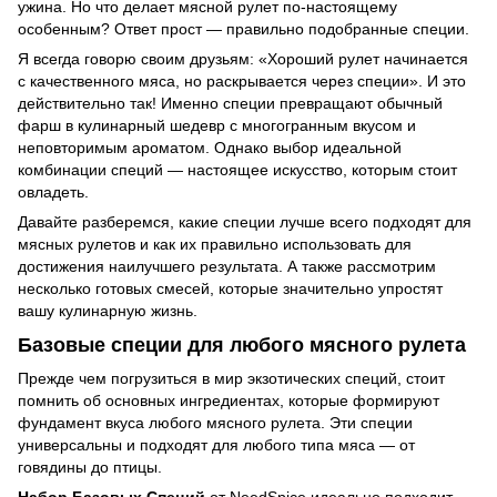
ужина. Но что делает мясной рулет по-настоящему
особенным? Ответ прост — правильно подобранные специи.
Я всегда говорю своим друзьям: «Хороший рулет начинается
с качественного мяса, но раскрывается через специи». И это
действительно так! Именно специи превращают обычный
фарш в кулинарный шедевр с многогранным вкусом и
неповторимым ароматом. Однако выбор идеальной
комбинации специй — настоящее искусство, которым стоит
овладеть.
Давайте разберемся, какие специи лучше всего подходят для
мясных рулетов и как их правильно использовать для
достижения наилучшего результата. А также рассмотрим
несколько готовых смесей, которые значительно упростят
вашу кулинарную жизнь.
Базовые специи для любого мясного рулета
Прежде чем погрузиться в мир экзотических специй, стоит
помнить об основных ингредиентах, которые формируют
фундамент вкуса любого мясного рулета. Эти специи
универсальны и подходят для любого типа мяса — от
говядины до птицы.
Набор Базовых Специй
от NeedSpice идеально подходит