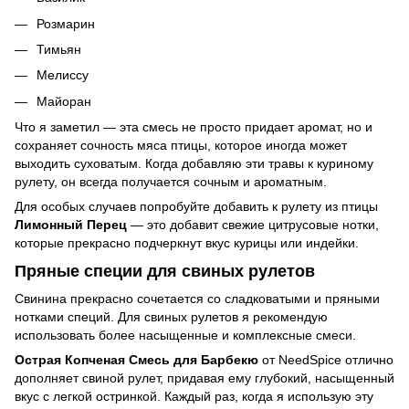
Розмарин
Тимьян
Мелиссу
Майоран
Что я заметил — эта смесь не просто придает аромат, но и
сохраняет сочность мяса птицы, которое иногда может
выходить суховатым. Когда добавляю эти травы к куриному
рулету, он всегда получается сочным и ароматным.
Для особых случаев попробуйте добавить к рулету из птицы
Лимонный Перец
— это добавит свежие цитрусовые нотки,
которые прекрасно подчеркнут вкус курицы или индейки.
Пряные специи для свиных рулетов
Свинина прекрасно сочетается со сладковатыми и пряными
нотками специй. Для свиных рулетов я рекомендую
использовать более насыщенные и комплексные смеси.
Острая Копченая Смесь для Барбекю
от NeedSpice отлично
дополняет свиной рулет, придавая ему глубокий, насыщенный
вкус с легкой остринкой. Каждый раз, когда я использую эту