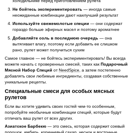
холодильнике перед приготовлением рулета
Не бойтесь экспериментировать
— иногда самые
неожиданные комбинации дают наилучший результат
Используйте свежемолотые специи
— они содержат
гораздо больше эфирных масел и поэтому ароматнее
Добавляйте соль в последнюю очередь
— она
вытягивает влагу, поэтому если добавить ее слишком
рано, рулет может получиться сухим
Самое главное — не бойтесь экспериментировать! Вы всегда
можете начать с проверенных смесей, таких как
Подарочный
Мясной Набор Специй
от
NeedSpice
, а затем постепенно
добавлять свои любимые ингредиенты, создавая собственные
уникальные рецепты.
Специальные смеси для особых мясных
рулетов
Если вы хотите удивить своих гостей чем-то особенным,
попробуйте необычные комбинации специй, которые будут
отличать ваш рулет от всех других.
Азиатское Барбекю
— это смесь, которая содержит соевый
порошок, имбирь, коричневый сахар, чеснок и восточные