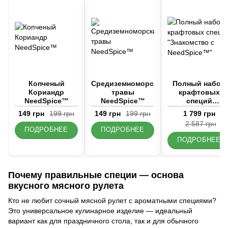
Копченый
Средиземноморские
Полный набор
Кориандр
травы
крафтовых
NeedSpice™
NeedSpice™
специй
"Знакомство с
149 грн
199 грн
149 грн
199 грн
1 799 грн
NeedSpice™"
2 587 грн
ПОДРОБНЕЕ
ПОДРОБНЕЕ
ПОДРОБНЕЕ
Почему правильные специи — основа
вкусного мясного рулета
Кто не любит сочный мясной рулет с ароматными специями?
Это универсальное кулинарное изделие — идеальный
вариант как для праздничного стола, так и для обычного