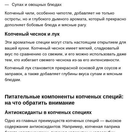
Супах и овощных блюдах
Копченый чили, особенно чипотле, добавляет не только
остроты, но и глубокого дымного аромата, который прекрасно
дополняет бобовые блюда и мясные рагу.
Копченый чеснок и лук
Эти ароматные специи могут стать настоящим открытием для
вашей кухни. Копченый чеснок имеет мягкий, сладковатый
вкус по сравнению со свежим, и его можно использовать даже
тем, кто избегает свежего чеснока из-за его интенсивности.
Копченый лук становится прекрасной основой для соусов и
заправок, а также добавляет глубины вкуса супам и мясным
блюдам.
Питательные компоненты копченых специй:
на что обратить внимание
Антиоксиданты в копченых специях
Одно из главных преимуществ копченых специй — высокое
содержание антиоксидантов. Например, копченая паприка