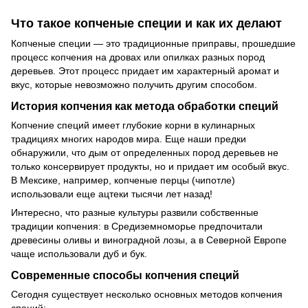
Что такое копченые специи и как их делают
Копченые специи — это традиционные приправы, прошедшие
процесс копчения на дровах или опилках разных пород
деревьев. Этот процесс придает им характерный аромат и
вкус, которые невозможно получить другим способом.
История копчения как метода обработки специй
Копчение специй имеет глубокие корни в кулинарных
традициях многих народов мира. Еще наши предки
обнаружили, что дым от определенных пород деревьев не
только консервирует продукты, но и придает им особый вкус.
В Мексике, например, копченые перцы (чипотле)
использовали еще ацтеки тысячи лет назад!
Интересно, что разные культуры развили собственные
традиции копчения: в Средиземноморье предпочитали
древесины оливы и виноградной лозы, а в Северной Европе
чаще использовали дуб и бук.
Современные способы копчения специй
Сегодня существует несколько основных методов копчения