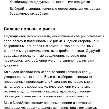
Комбинируйте с другими не копчеными специями
Выбирайте специи, копченые естественными методами,
без химических добавок
Баланс пользы и риска
Подводя итог, можно сказать, что копченые специи сочетают в
себе пользу и потенциальные риски. С одной стороны, они
сохраняют много полезных компонентов оригинальных
специй и могут помочь снизить потребление соли. С другой —
содержат определенные соединения, которые при
чрезмерном употреблении могут негативно повлиять на
здоровье.
Ключ для безопасного использования копченых специй —
умеренность и качество. Если вы выбираете специи от
проверенных производителей, храните их правильно и
используете в разумных количествах, они могут стать
отличным дополнением к вашему здоровому рациону,
обогащая блюда неповторимым вкусом и ароматом.
Мы в
NeedSpice
готовим
копченые специи
и
копченые
приправы
методом холодного копчения, при этом дважды