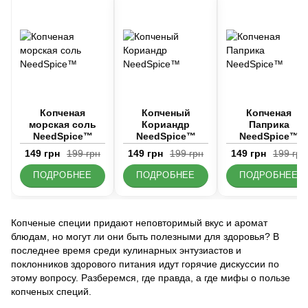
Копченая
Копченый
Копченая
морская соль
Кориандр
Паприка
NeedSpice™
NeedSpice™
NeedSpice™
149 грн
199 грн
149 грн
199 грн
149 грн
199 грн
ПОДРОБНЕЕ
ПОДРОБНЕЕ
ПОДРОБНЕЕ
Копченые специи придают неповторимый вкус и аромат
блюдам, но могут ли они быть полезными для здоровья? В
последнее время среди кулинарных энтузиастов и
поклонников здорового питания идут горячие дискуссии по
этому вопросу. Разберемся, где правда, а где мифы о пользе
копченых специй.