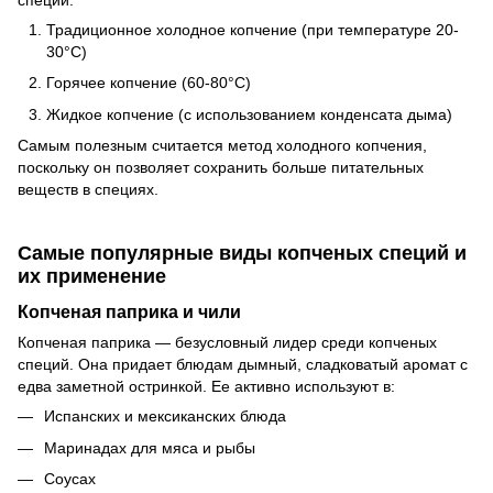
специй:
Традиционное холодное копчение (при температуре 20-
30°C)
Горячее копчение (60-80°C)
Жидкое копчение (с использованием конденсата дыма)
Самым полезным считается метод холодного копчения,
поскольку он позволяет сохранить больше питательных
веществ в специях.
Самые популярные виды копченых специй и
их применение
Копченая паприка и чили
Копченая паприка — безусловный лидер среди копченых
специй. Она придает блюдам дымный, сладковатый аромат с
едва заметной остринкой. Ее активно используют в:
Испанских и мексиканских блюда
Маринадах для мяса и рыбы
Соусах