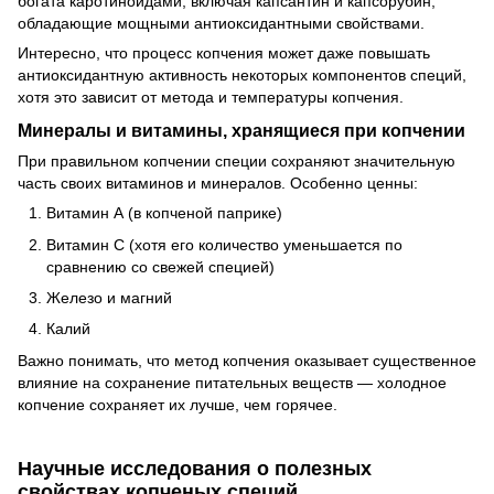
богата каротиноидами, включая капсантин и капсорубин,
обладающие мощными антиоксидантными свойствами.
Интересно, что процесс копчения может даже повышать
антиоксидантную активность некоторых компонентов специй,
хотя это зависит от метода и температуры копчения.
Минералы и витамины, хранящиеся при копчении
При правильном копчении специи сохраняют значительную
часть своих витаминов и минералов. Особенно ценны:
Витамин А (в копченой паприке)
Витамин С (хотя его количество уменьшается по
сравнению со свежей специей)
Железо и магний
Калий
Важно понимать, что метод копчения оказывает существенное
влияние на сохранение питательных веществ — холодное
копчение сохраняет их лучше, чем горячее.
Научные исследования о полезных
свойствах копченых специй