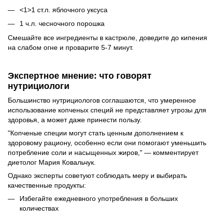
<1>1 ст.л. яблочного уксуса
1 ч.л. чесночного порошка
Смешайте все ингредиенты в кастрюле, доведите до кипения
на слабом огне и проварите 5-7 минут.
Экспертное мнение: что говорят
нутрициологи
Большинство нутрициологов соглашаются, что умеренное
использование копченых специй не представляет угрозы для
здоровья, а может даже принести пользу.
"Копченые специи могут стать ценным дополнением к
здоровому рациону, особенно если они помогают уменьшить
потребление соли и насыщенных жиров," — комментирует
диетолог Мария Ковальчук.
Однако эксперты советуют соблюдать меру и выбирать
качественные продукты:
Избегайте ежедневного употребления в больших
количествах